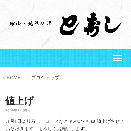
Toggle
naviga
< HOME
｜
< ブログトップ
値上げ
2026年2月25日
３月1日より寿し、コースなど￥200〜￥300値上げさせて
いただきます。よろしくお願いします。