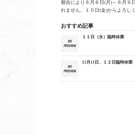
都合により６月６日(月)～６月９
れません。１０日(金)からよろし
おすすめ記事
１１日（水）臨時休業
11月11日、１２日臨時休業