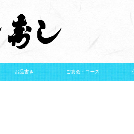
お品書き
ご宴会・コース