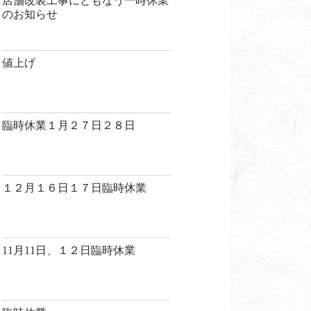
店舗改装工事にともなう一時休業
のお知らせ
値上げ
臨時休業１月２７日２８日
１２月１６日１７日臨時休業
11月11日、１２日臨時休業