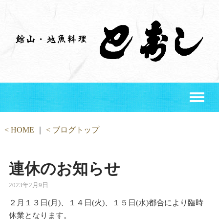
Toggle
naviga
< HOME
｜
< ブログトップ
連休のお知らせ
2023年2月9日
２月１３日(月)、１４日(火)、１５日(水)都合により臨時
休業となります。